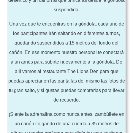
desértico y un cañón al que brincarás desde la góndola
suspendida.
Una vez que te encuentras en la góndola, cada uno de
los participantes irán saltando en diferentes turnos,
quedando suspendidos a 15 metros del fondo del
cañón. En ese momento nuestro personal te conectará
a un arnés para subirte nuevamente a la góndola. De
allí vamos al restaurante The Lions Den para que
puedas apreciar en las pantallas del mismo las fotos de
tu gran salto, y si gustas puedas comprarlas para llevar
de recuerdo.
¡Siente la adrenalina como nunca antes, zambúllete en
un cañón colgando de una cuerda a 85 metros de