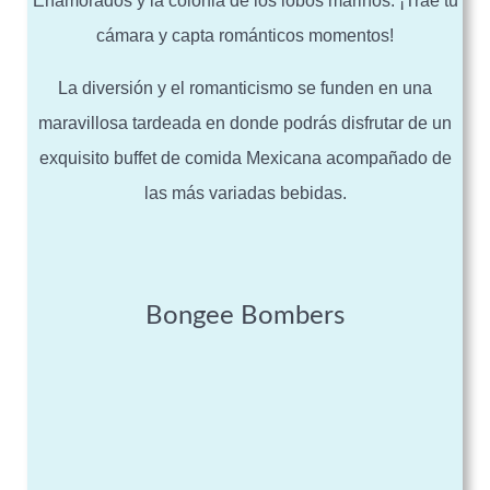
Enamorados y la colonia de los lobos marinos. ¡Trae tu
cámara y capta románticos momentos!
La diversión y el romanticismo se funden en una
maravillosa tardeada en donde podrás disfrutar de un
exquisito buffet de comida Mexicana acompañado de
las más variadas bebidas.
Bongee Bombers