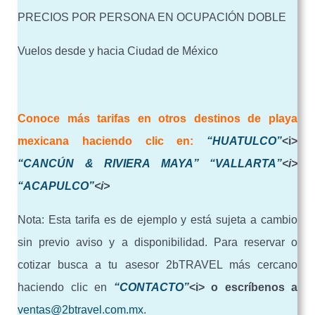
PRECIOS POR PERSONA EN OCUPACIÓN DOBLE
Vuelos desde y hacia Ciudad de México
Conoce más tarifas en otros destinos de playa
mexicana haciendo clic en:
“HUATULCO”
<i>
“CANCÚN & RIVIERA MAYA”
“VALLARTA”
<i>
“ACAPULCO”
<i>
Nota: Esta tarifa es de ejemplo y está sujeta a cambio
sin previo aviso y a disponibilidad. Para reservar o
cotizar busca a tu asesor 2bTRAVEL más cercano
haciendo clic en
“CONTACTO”
<i> o escríbenos a
ventas@2btravel.com.mx
.