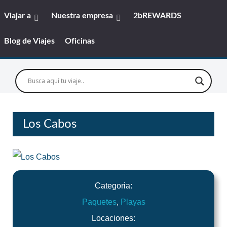
Viajar a
Nuestra empresa
2bREWARDS
Blog de Viajes
Oficinas
Los Cabos
Categoria:
Paquetes
,
Playas
Locaciones: