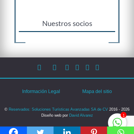
Nuestros socios
Información Legal
Mapa del sitio
©
Reservados: Soluciones Turísticas Avanzadas SA de CV
2016 - 2026
Diseño web por
David Alvarez
1