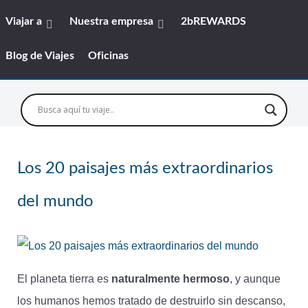
Viajar a
Nuestra empresa
2bREWARDS
Blog de Viajes
Oficinas
Los 20 paisajes más extraordinarios
del mundo
El planeta tierra es
naturalmente hermoso
, y aunque
los humanos hemos tratado de destruirlo sin descanso,