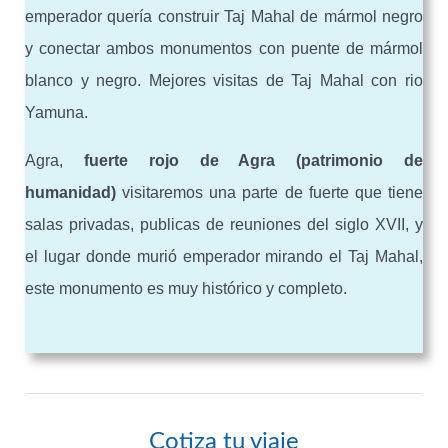
emperador quería construir Taj Mahal de mármol negro
y conectar ambos monumentos con puente de mármol
blanco y negro. Mejores visitas de Taj Mahal con rio
Yamuna.
Agra,
fuerte rojo de Agra
(patrimonio de
humanidad)
visitaremos una parte de fuerte que tiene
salas privadas, publicas de reuniones del siglo XVII, y
el lugar donde murió emperador mirando el Taj Mahal,
este monumento es muy histórico y completo.
Cotiza tu viaje