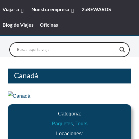
Viajar a
Nuestra empresa
2bREWARDS
Blog de Viajes
Oficinas
Canadá
Categoria:
Paquetes
,
Tours
Locaciones: