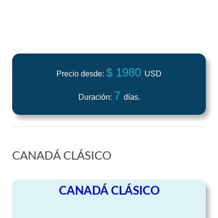
$ 1980
Precio desde:
USD
7
Duración:
días.
CANADÁ CLÁSICO
CANADÁ CLÁSICO