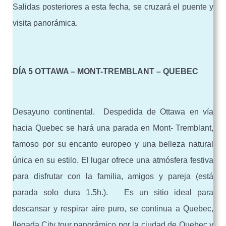
Salidas posteriores a esta fecha, se cruzará el puente y
visita panorámica.
DÍA 5 OTTAWA – MONT-TREMBLANT – QUEBEC
Desayuno continental. Despedida de Ottawa en vía
hacia Quebec se hará una parada en Mont- Tremblant,
famoso por su encanto europeo y una belleza natural
única en su estilo. El lugar ofrece una atmósfera festiva
para disfrutar con la familia, amigos y pareja (está
parada solo dura 1.5h.). Es un sitio ideal para
descansar y respirar aire puro, se continua a Quebec,
llegada City tour panorámico por la ciudad de Quebec y