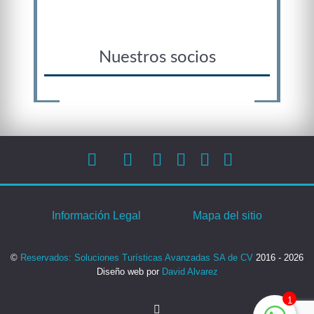
Nuestros socios
Información Legal
Mapa del sitio
©
Reservados: Soluciones Turísticas Avanzadas SA de CV
2016 - 2026
Diseño web por
David Alvarez
1