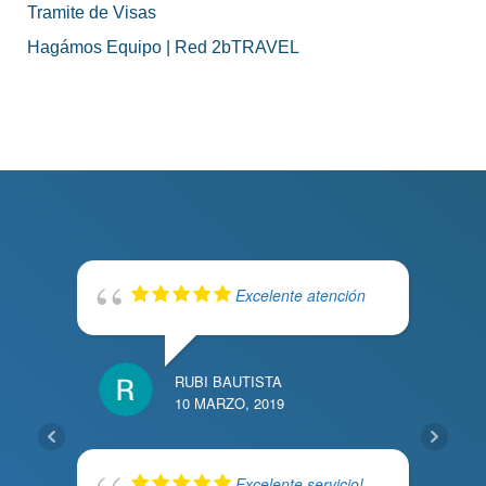
Tramite de Visas
Hagámos Equipo | Red 2bTRAVEL
Excelente atención
RUBI BAUTISTA
10 MARZO, 2019
Excelente servicio!